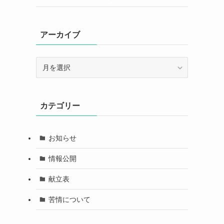
アーカイブ
ア
ー
カ
イ
カテゴリー
ブ
お知らせ
情報公開
献立表
苦情について