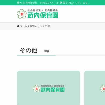
豊かな自然の元、のびのびとした教育を行なっています。
ホーム
お知らせ
その他
その他
– tag –