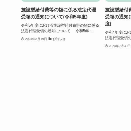
施設型給付費等の額に係る法定代理
施設型給付
受領の通知について(令和5年度)
受領の通知に
度)
令和5年度における施設型給付費等の額に係る
法定代理受領の通知について 令和5年...
令和4年度にお
法定代理受領の
2024年8月19日
お知らせ
2024年7月30日