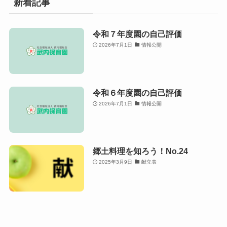
新着記事
令和７年度園の自己評価
2026年7月1日
情報公開
令和６年度園の自己評価
2026年7月1日
情報公開
郷土料理を知ろう！No.24
2025年3月9日
献立表