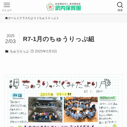
メニュー
検索
ホーム
クラスだより
ちゅうりっぷ
2025
R7-1月のちゅうりっぷ組
2/03
2025年2月3日
ちゅうりっぷ