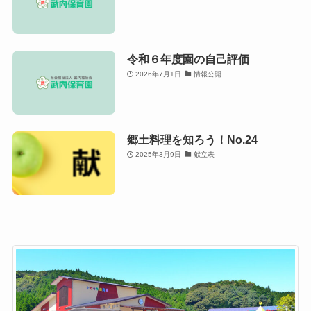
令和６年度園の自己評価
2026年7月1日
情報公開
郷土料理を知ろう！No.24
2025年3月9日
献立表