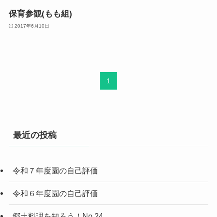
保育参観(もも組)
2017年6月10日
1
最近の投稿
令和７年度園の自己評価
令和６年度園の自己評価
郷土料理を知ろう！No.24