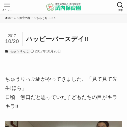
メニュー
検索
ホーム
保育の様子
ちゅうりっぷ
2017
ハッピーバースデイ!!
10/20
2017年10月20日
ちゅうりっぷ
ちゅうりっぷ組がやってきました。「見て見て先
生!ほら」
日頃 無口だと思っていた子どもたちの目がキラ
キラ!!