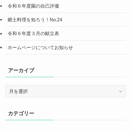
令和６年度園の自己評価
郷土料理を知ろう！No.24
令和６年度３月の献立表
ホームページについてお知らせ
アーカイブ
ア
ー
カ
イ
カテゴリー
ブ