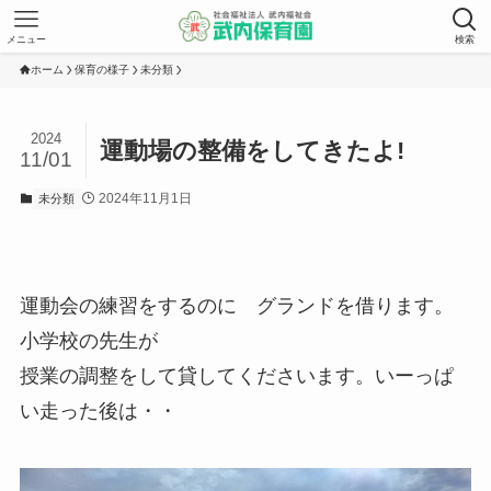
メニュー
検索
ホーム
保育の様子
未分類
2024
運動場の整備をしてきたよ!
11/01
2024年11月1日
未分類
運動会の練習をするのに グランドを借ります。
小学校の先生が
授業の調整をして貸してくださいます。いーっぱ
い走った後は・・