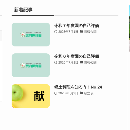
新着記事
令和７年度園の自己評価
2026年7月1日
情報公開
令和６年度園の自己評価
2026年7月1日
情報公開
郷土料理を知ろう！No.24
2025年3月9日
献立表