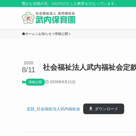
豊かな自然の元、のびのびとした教育を行なっています。
ホーム
お知らせ
情報公開
2020
社会福祉法人武内福祉会定
8/11
2020年8月11日
情報公開
定款_社会福祉法人武内福祉会
ダウンロード