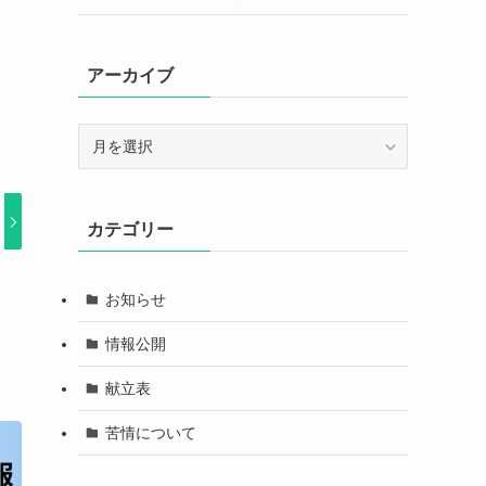
アーカイブ
ア
ー
カ
イ
カテゴリー
ブ
お知らせ
情報公開
献立表
苦情について