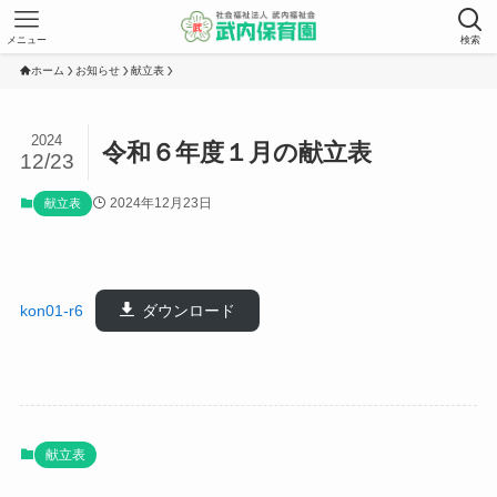
メニュー
検索
ホーム
お知らせ
献立表
2024
令和６年度１月の献立表
12/23
2024年12月23日
献立表
kon01-r6
ダウンロード
献立表