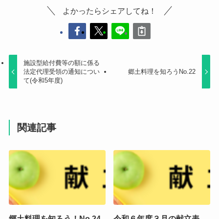
よかったらシェアしてね！
施設型給付費等の額に係る
法定代理受領の通知につい
郷土料理を知ろうNo.22
て(令和5年度)
関連記事
郷土料理を知ろう！No.24
令和６年度３月の献立表